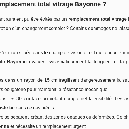
mplacement total vitrage Bayonne
?
ant auraient pu être évités par un
remplacement total vitrag
aration d'un changement complet ? Certains dommages ne laiss
 25 cm ou située dans le champ de vision direct du conducteur
bile Bayonne
évaluent systématiquement la longueur et la p
ats dans un rayon de 15 cm fragilisent dangereusement la stru
rs obligatoire pour maintenir la résistance mécanique
s les 30 cm face au volant compromet la visibilité. Les a
e-brise
dans ce cas précis
rre se séparent, créant des zones opaques ou déformées. Ce 
yonne
et nécessite un remplacement urgent