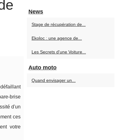
de
News
Stage de récupération de...
Ekoloc : une agence de...
Les Secrets d'une Voiture...
Auto moto
Quand envisager un...
défaillant
are-brise
ssité d'un
ément ces
ent votre