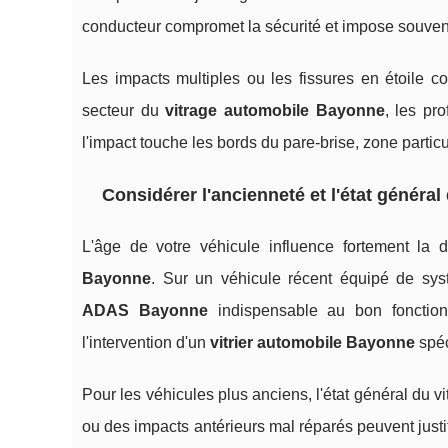
conducteur compromet la sécurité et impose souven
Les impacts multiples ou les fissures en étoile co
secteur du
vitrage automobile Bayonne
, les pr
l'impact touche les bords du pare-brise, zone parti
Considérer l'ancienneté et l'état général
L'âge de votre véhicule influence fortement la 
Bayonne
. Sur un véhicule récent équipé de s
ADAS Bayonne
indispensable au bon fonctionn
l'intervention d'un
vitrier automobile Bayonne
spéc
Pour les véhicules plus anciens, l'état général du v
ou des impacts antérieurs mal réparés peuvent justi