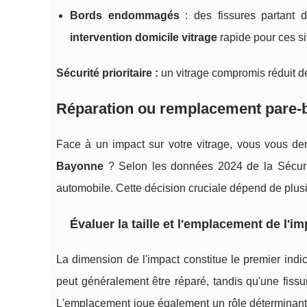
Bords endommagés
: des fissures partant 
intervention domicile vitrage
rapide pour ces si
Sécurité prioritaire :
un vitrage compromis réduit de
Réparation ou
remplacement pare-
Face à un impact sur votre vitrage, vous vous de
Bayonne
? Selon les données 2024 de la Sécurit
automobile. Cette décision cruciale dépend de plusie
Évaluer la taille et l'emplacement de l'i
La dimension de l'impact constitue le premier indi
peut généralement être réparé, tandis qu'une fis
L'emplacement joue également un rôle déterminant 