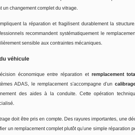
t un changement complet du vitrage.
mpliquent la réparation et fragilisent durablement la structur
ofessionnels recommandent systématiquement le remplacemen
culièrement sensible aux contraintes mécaniques.
 du véhicule
décision économique entre réparation et
remplacement tota
ystèmes ADAS, le remplacement s'accompagne d'un
calibrag
ement des aides à la conduite. Cette opération technique
ialisé.
itrage doit être pris en compte. Des rayures importantes, une dé
fier un remplacement complet plutôt qu'une simple réparation p