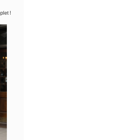
let !