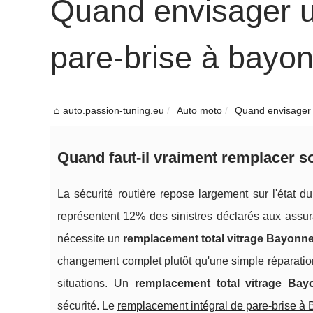
Quand envisager u
pare-brise à bayo
auto.passion-tuning.eu
Auto moto
Quand envisager 
Quand faut-il vraiment remplacer s
La sécurité routière repose largement sur l'état du
représentent 12% des sinistres déclarés aux assur
nécessite un
remplacement total vitrage Bayonn
changement complet plutôt qu'une simple réparati
situations. Un
remplacement total vitrage Bay
sécurité. Le
remplacement intégral de pare-brise à