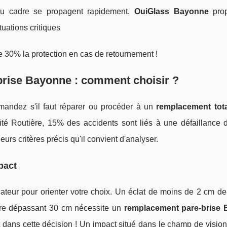
du cadre se propagent rapidement.
OuiGlass Bayonne
pro
tuations critiques
 30% la protection en cas de retournement !
brise Bayonne
: comment choisir ?
mandez s'il faut réparer ou procéder à un
remplacement tota
é Routière, 15% des accidents sont liés à une défaillance d
urs critères précis qu'il convient d'analyser.
mpact
cateur pour orienter votre choix. Un éclat de moins de 2 cm d
sure dépassant 30 cm nécessite un
remplacement pare-brise
dans cette décision ! Un impact situé dans le champ de vision 