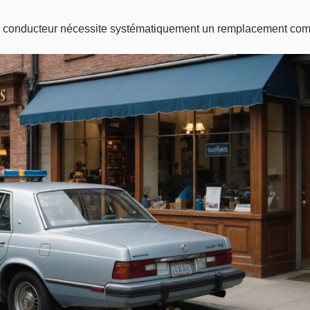
du conducteur nécessite systématiquement un remplacement comp