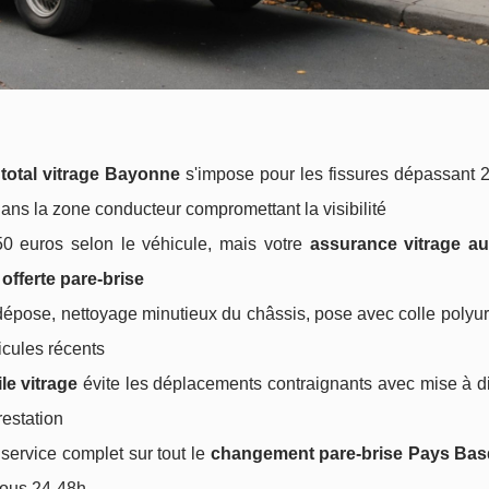
total vitrage Bayonne
s'impose pour les fissures dépassant 2
ns la zone conducteur compromettant la visibilité
0 euros selon le véhicule, mais votre
assurance vitrage a
 offerte pare-brise
ut dépose, nettoyage minutieux du châssis, pose avec colle polyu
icules récents
le vitrage
évite les déplacements contraignants avec mise à di
estation
service complet sur tout le
changement pare-brise Pays Ba
sous 24-48h