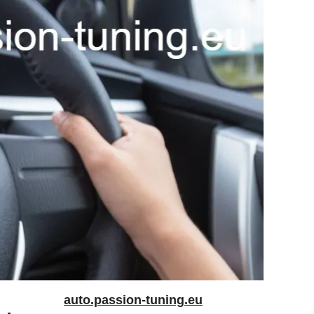
auto.passion-tuning.eu