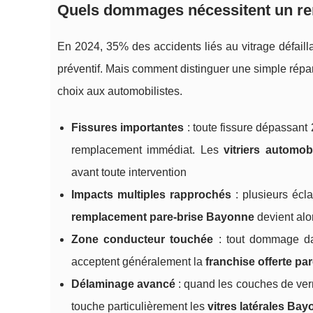
Quels dommages nécessitent un
re
En 2024, 35% des accidents liés au vitrage défaill
préventif. Mais comment distinguer une simple rép
choix aux automobilistes.
Fissures importantes
: toute fissure dépassant
remplacement immédiat. Les
vitriers automo
avant toute intervention
Impacts multiples rapprochés
: plusieurs écl
remplacement pare-brise Bayonne
devient alo
Zone conducteur touchée
: tout dommage dan
acceptent généralement la
franchise offerte par
Délaminage avancé
: quand les couches de ve
touche particulièrement les
vitres latérales Ba