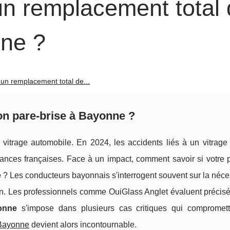
n remplacement total 
nne ?
un remplacement total de...
on pare-brise à Bayonne ?
 vitrage automobile. En 2024, les accidents liés à un vitrage 
ances françaises. Face à un impact, comment savoir si votre p
e
? Les conducteurs bayonnais s'interrogent souvent sur la néce
on. Les professionnels comme OuiGlass Anglet évaluent précis
onne
s'impose dans plusieurs cas critiques qui compromett
 Bayonne
devient alors
incontournable.